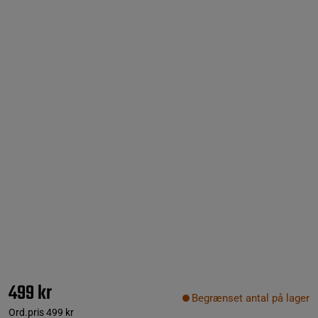
499 kr
Begrænset antal på lager
Ord.pris
499 kr