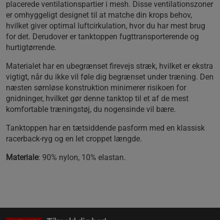
placerede ventilationspartier i mesh. Disse ventilationszoner
er omhyggeligt designet til at matche din krops behov,
hvilket giver optimal luftcirkulation, hvor du har mest brug
for det. Derudover er tanktoppen fugttransporterende og
hurtigtørrende.
Materialet har en ubegrænset firevejs stræk, hvilket er ekstra
vigtigt, når du ikke vil føle dig begrænset under træning. Den
næsten sømløse konstruktion minimerer risikoen for
gnidninger, hvilket gør denne tanktop til et af de mest
komfortable træningstøj, du nogensinde vil bære.
Tanktoppen har en tætsiddende pasform med en klassisk
racerback-ryg og en let croppet længde.
Materiale
: 90% nylon, 10% elastan.