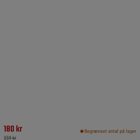
180 kr
Begrænset antal på lager
359 kr