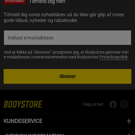
Tilmeld dig her!
NYHEDSBREV
Tilmeld dig vores nyhedsbrev så du ikke går glip af vores
gode tilbud, nyheder og rabatkoder.
Ved at klikke på "Abonner" accepterer jeg, at Bodystore gemmer min
e-mailadresse i overensstemmelse med Bodystores
Privatlivspolitik
.
Abonner
Følg os her:
KUNDESERVICE