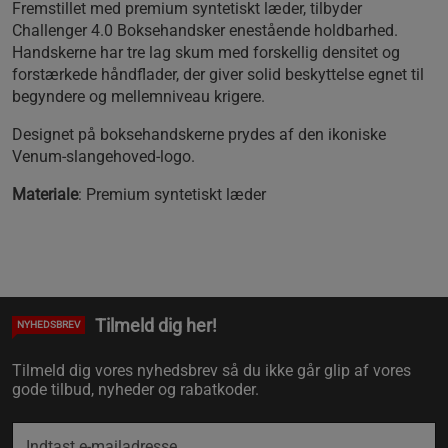
Fremstillet med premium syntetiskt læder, tilbyder
Challenger 4.0 Boksehandsker enestående holdbarhed.
Handskerne har tre lag skum med forskellig densitet og
forstærkede håndflader, der giver solid beskyttelse egnet til
begyndere og mellemniveau krigere.
Designet på boksehandskerne prydes af den ikoniske
Venum-slangehoved-logo.
Materiale
: Premium syntetiskt læder
Tilmeld dig her!
NYHEDSBREV
Tilmeld dig vores nyhedsbrev så du ikke går glip af vores
gode tilbud, nyheder og rabatkoder.