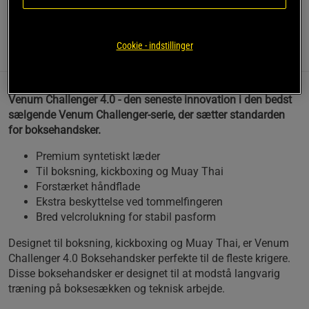
Læs mere
Cookie - indstillinger
Information
Anmeldelser
(1)
Venum Challenger 4.0 - den seneste innovation i den bedst
sælgende Venum Challenger-serie, der sætter standarden
for boksehandsker.
Premium syntetiskt læder
Til boksning, kickboxing og Muay Thai
Forstærket håndflade
Ekstra beskyttelse ved tommelfingeren
Bred velcrolukning for stabil pasform
Designet til boksning, kickboxing og Muay Thai, er Venum
Challenger 4.0 Boksehandsker perfekte til de fleste krigere.
Disse boksehandsker er designet til at modstå langvarig
træning på boksesækken og teknisk arbejde.