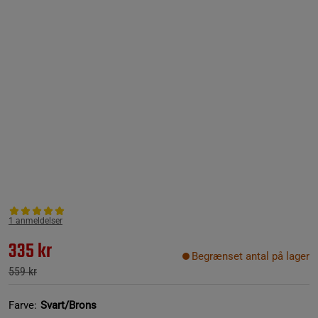
1 anmeldelser
335 kr
Begrænset antal på lager
559 kr
Farve:
Svart/Brons