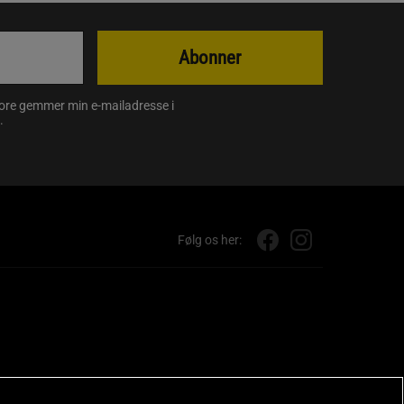
Abonner
store gemmer min e-mailadresse i
.
Følg os her: