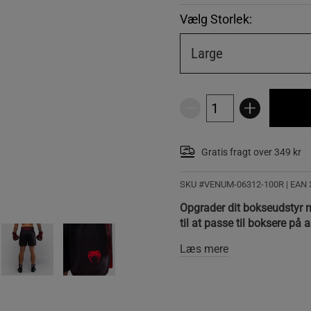
Vælg Storlek:
Large
Gratis fragt over 349 kr
SKU #VENUM-06312-100R | EAN
Opgrader dit bokseudstyr 
til at passe til boksere på a
Læs mere