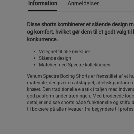
Information
Anmeldelser
Disse shorts kombinerer et slående design me
og komfort, hvilket gør dem til et godt valg ti
konkurrence.
Velegnet til alle niveauer
Slående design
Matcher med Spectre-kollektionen
Venum Spectre Boxing Shorts er fremstillet af et hu
materiale, der giver en afslappet, atletisk pasform o
knæet. Den traditionelle elastik i taljen med indven
god pasform under træningen. Med broderede logoe
detaljer er disse shorts både funktionelle og stilful
til boksere på alle niveauer, fra begyndere til profes