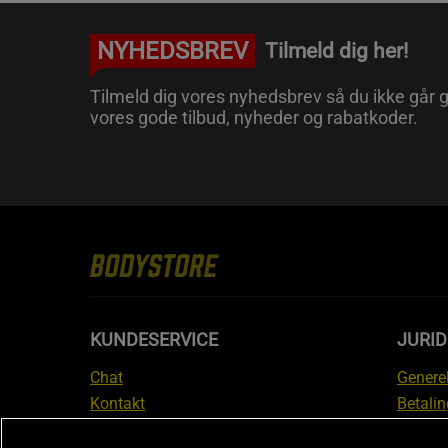
NYHEDSBREV
Tilmeld dig her!
Tilmeld dig vores nyhedsbrev så du ikke går g
vores gode tilbud, nyheder og rabatkoder.
KUNDESERVICE
JURID
Chat
Generel
Kontakt
Betalin
Tjek din bestilling
Databe