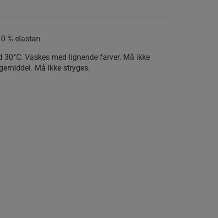
10 % elastan
 30°C. Vaskes med lignende farver. Må ikke
egemiddel. Må ikke stryges.