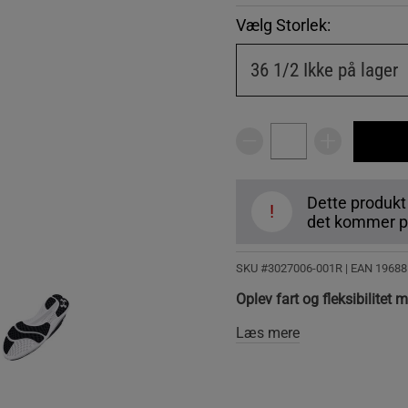
Vælg Storlek:
36 1/2
Ikke på lager
Dette produkt
!
det kommer på
SKU #3027006-001R | EAN
19688
Oplev fart og fleksibilite
Læs mere