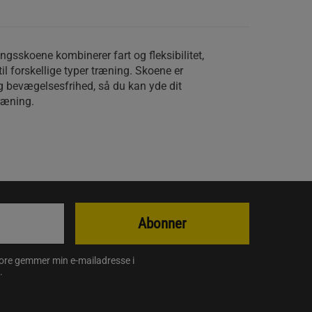
gsskoene kombinerer fart og fleksibilitet,
il forskellige typer træning. Skoene er
 og bevægelsesfrihed, så du kan yde dit
ræning.
Abonner
store gemmer min e-mailadresse i
.