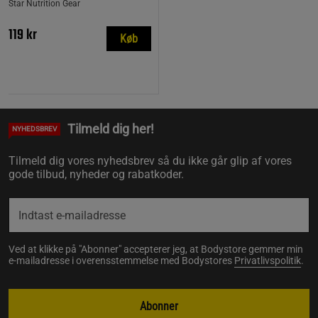
Star Nutrition Gear
119 kr
Køb
Tilmeld dig her!
NYHEDSBREV
Tilmeld dig vores nyhedsbrev så du ikke går glip af vores
gode tilbud, nyheder og rabatkoder.
Ved at klikke på "Abonner" accepterer jeg, at Bodystore gemmer min
e-mailadresse i overensstemmelse med Bodystores
Privatlivspolitik
.
Abonner