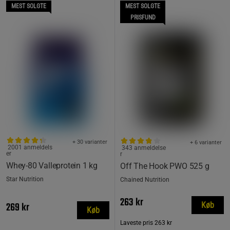
MEST SOLGTE
MEST SOLGTE
PRISFUND
+ 30 varianter
+ 6 varianter
2001 anmeldels
343 anmeldelse
er
r
Whey-80 Valleprotein 1 kg
Off The Hook PWO 525 g
Star Nutrition
Chained Nutrition
263 kr
269 kr
Køb
Køb
Laveste pris
263 kr