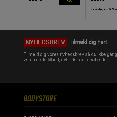
Køb
Laveste pris
263 k
NYHEDSBREV
Tilmeld dig her!
Tilmeld dig vores nyhedsbrev så du ikke går g
vores gode tilbud, nyheder og rabatkoder.