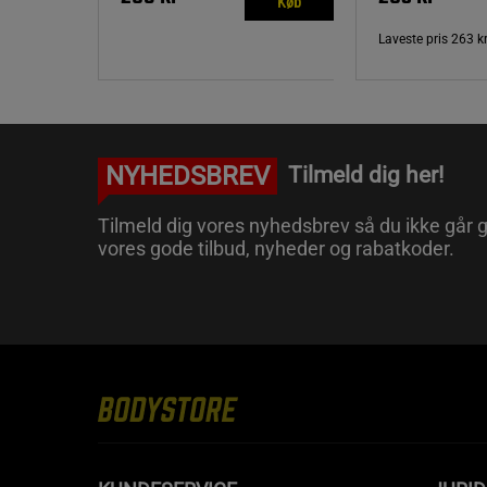
Køb
Laveste pris
263 k
NYHEDSBREV
Tilmeld dig her!
Tilmeld dig vores nyhedsbrev så du ikke går g
vores gode tilbud, nyheder og rabatkoder.