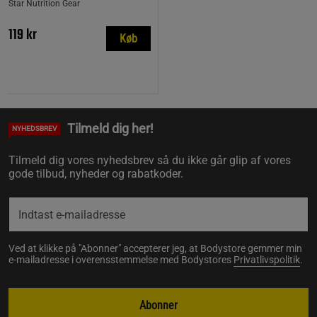
Star Nutrition Gear
119 kr
Køb
Tilmeld dig her!
NYHEDSBREV
Tilmeld dig vores nyhedsbrev så du ikke går glip af vores
gode tilbud, nyheder og rabatkoder.
Ved at klikke på "Abonner" accepterer jeg, at Bodystore gemmer min
e-mailadresse i overensstemmelse med Bodystores
Privatlivspolitik
.
Abonner