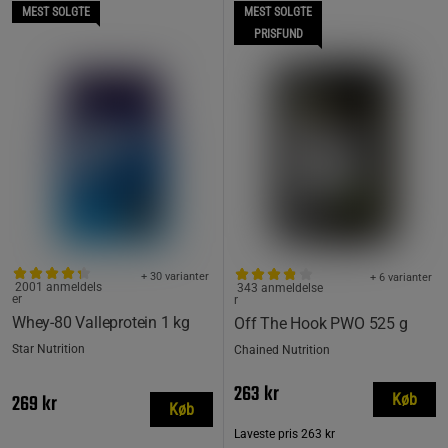
MEST SOLGTE
MEST SOLGTE
PRISFUND
+ 30 varianter
+ 6 varianter
2001 anmeldels
343 anmeldelse
er
r
Whey-80 Valleprotein 1 kg
Off The Hook PWO 525 g
Star Nutrition
Chained Nutrition
263 kr
269 kr
Køb
Køb
Laveste pris
263 kr