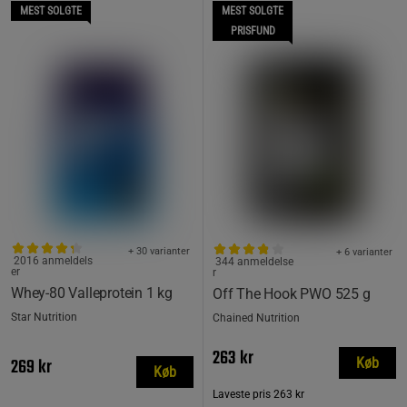
MEST SOLGTE
MEST SOLGTE
PRISFUND
+ 30 varianter
+ 6 varianter
2016 anmeldels
344 anmeldelse
er
r
Whey-80 Valleprotein 1 kg
Off The Hook PWO 525 g
Star Nutrition
Chained Nutrition
263 kr
269 kr
Køb
Køb
Laveste pris
263 kr