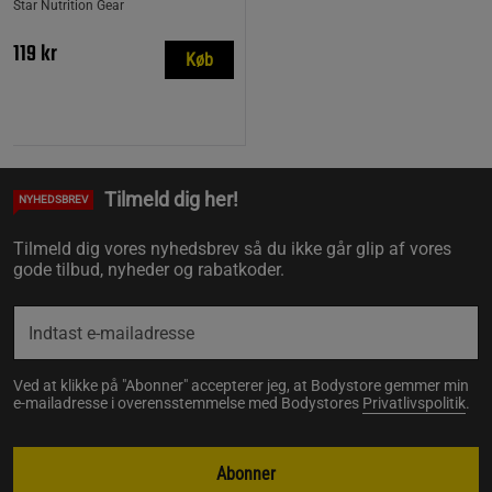
Star Nutrition Gear
119 kr
Køb
Tilmeld dig her!
NYHEDSBREV
Tilmeld dig vores nyhedsbrev så du ikke går glip af vores
gode tilbud, nyheder og rabatkoder.
Ved at klikke på "Abonner" accepterer jeg, at Bodystore gemmer min
e-mailadresse i overensstemmelse med Bodystores
Privatlivspolitik
.
Abonner