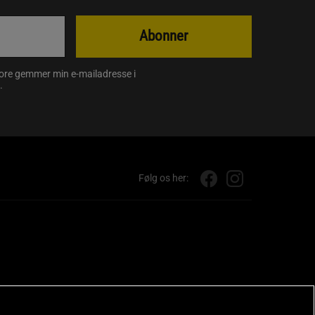
Abonner
store gemmer min e-mailadresse i
.
Følg os her: