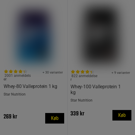
+ 30 varianter
+ 9 varianter
2001 anmeldels
822 anmeldelse
er
r
Whey-80 Valleprotein 1 kg
Whey-100 Valleprotein 1
kg
Star Nutrition
Star Nutrition
339 kr
269 kr
Køb
Køb