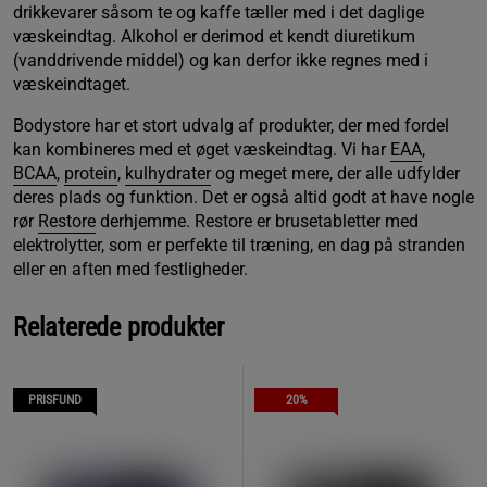
drikkevarer såsom te og kaffe tæller med i det daglige
væskeindtag. Alkohol er derimod et kendt diuretikum
(vanddrivende middel) og kan derfor ikke regnes med i
væskeindtaget.
Bodystore har et stort udvalg af produkter, der med fordel
kan kombineres med et øget væskeindtag. Vi har
EAA
,
BCAA
,
protein
,
kulhydrater
og meget mere, der alle udfylder
deres plads og funktion. Det er også altid godt at have nogle
rør
Restore
derhjemme. Restore er brusetabletter med
elektrolytter, som er perfekte til træning, en dag på stranden
eller en aften med festligheder.
Relaterede produkter
PRISFUND
20%