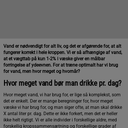
Vand er nødvendigt for alt liv, og det er afgørende for, at alt
fungerer korrekt i hele kroppen. Vi er så afhængige af vand,
at et vægttab på kun 1-2% i væske giver en målbar
forringelse af ydeevnen. For at træne optimalt har vi brug
for vand, men hvor meget og hvornår?
Hvor meget vand bør man drikke pr. dag?
Hvor meget vand, vi har brug for, er lige så komplekst, som
det er enkelt. Der er mange beregninger for, hvor meget
væske vi har brug for, og man siger ofte, at man skal drikke
X antal liter pr. dag. Dette er ikke forkert, men det er heller
ikke helt rigtigt. Vi er alle individer i forskellige aldre, med
forskellig kropssammensætning og forskellige grader af