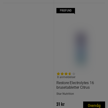
PRISFUND
8 anmeldelser
Restore Electrolytes 16
brusetabletter Citrus
Star Nutrition
31 kr
Overvåg