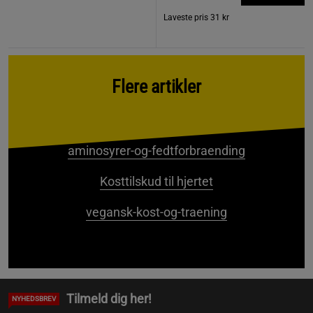
Laveste pris
31 kr
Flere artikler
aminosyrer-og-fedtforbraending
Kosttilskud til hjertet
vegansk-kost-og-traening
Tilmeld dig her!
NYHEDSBREV