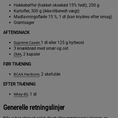
Hakkebøffer (hakket oksekød 15% fedt), 250 g
Kartofler, 300 g (ikke-tilberedt vægt)
Madlavningsfløde 15 %, 1 dl (kan krydres efter smag)
Grøntsager
AFTENSNACK
1 dl eller 125 g hytteost
Supreme Casein
3 knækbrød med smør og ost
, 2 kapsler
ZMA
FØR TRÆNING
, 2 skefulde
BCAA Hardcore
EFTER TRÆNING
, 1 dl
Whey-80
Generelle retningslinjer