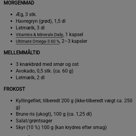
MORGENMAD
Æg, 3 stk.
Havregryn (grød), 1,5 dl
Letmælk, 3 dl
, 1 kapsel
Vitamins & Minerals Daily
, 2–3 kapsler
Ultimate Omega-3 60 %
MELLEMMÅLTID
3 knækbrød med smør og ost
Avokado, 0,5 stk. (ca. 60 g)
Letmælk, 2 dl
FROKOST
Kyllingefilet, tilberedt 200 g (ikke-tilberedt vægt ca. 250
g)
Brune ris (ukogt), 100 g (ca. 1,25 dl)
Salat/grøntsager
Skyr (10 %) 100 g (kan krydres efter smag)