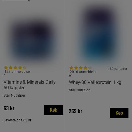
+ 30 varianter
127 anmeldelse
2016 anmeldels
r
er
Vitamins & Minerals Daily
Whey-80 Valleprotein 1 kg
60 kapsler
Star Nutrition
Star Nutrition
63 kr
269 kr
Køb
Køb
Laveste pris
63 kr