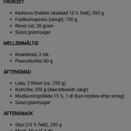
FROKOST
Kødsovs (hakket oksekød 10 % fedt), 300 g
Fuldkornspasta (ukogt), 100 g
Revet ost, 30 gram
Salat/grøntsager
MELLEMMÅLTID
Knækbrød, 3 stk.
Peanutbutter, 60 g
AFTENSMAD
Laks, 2 fileter (ca. 250 g)
Kartofler, 350 g (ikke-tilberedt vægt)
Madlavningsfløde 15 %, 1 dl (kan krydres efter smag)
Salat/grøntsager
AFTENSNACK
Skyr (10 % fedt), 250 g