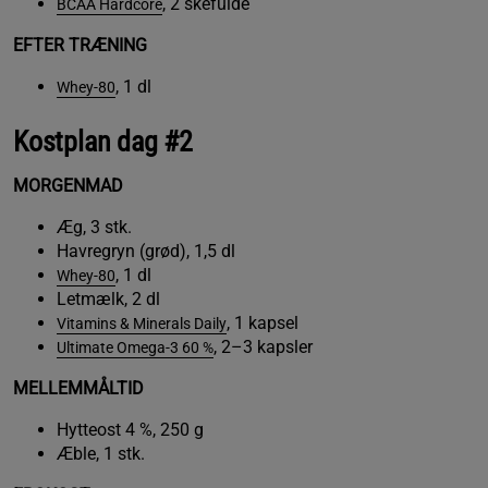
, 2 skefulde
BCAA Hardcore
EFTER TRÆNING
, 1 dl
Whey-80
Kostplan dag #2
MORGENMAD
Æg, 3 stk.
Havregryn (grød), 1,5 dl
, 1 dl
Whey-80
Letmælk, 2 dl
, 1 kapsel
Vitamins & Minerals Daily
, 2–3 kapsler
Ultimate Omega-3 60 %
MELLEMMÅLTID
Hytteost 4 %, 250 g
Æble, 1 stk.