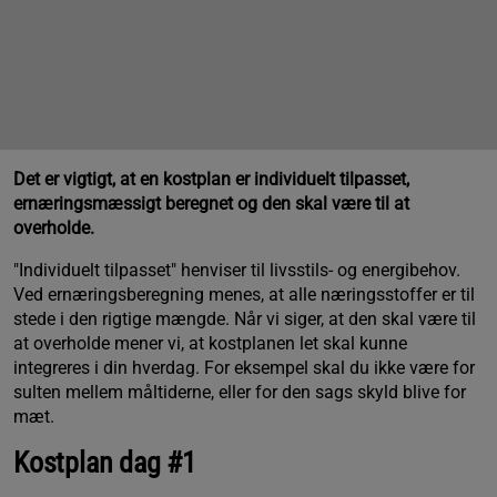
Det er vigtigt, at en kostplan er individuelt tilpasset,
ernæringsmæssigt beregnet og den skal være til at
overholde.
"Individuelt tilpasset" henviser til livsstils- og energibehov.
Ved ernæringsberegning menes, at alle næringsstoffer er til
stede i den rigtige mængde. Når vi siger, at den skal være til
at overholde mener vi, at kostplanen let skal kunne
integreres i din hverdag. For eksempel skal du ikke være for
sulten mellem måltiderne, eller for den sags skyld blive for
mæt.
Kostplan dag #1