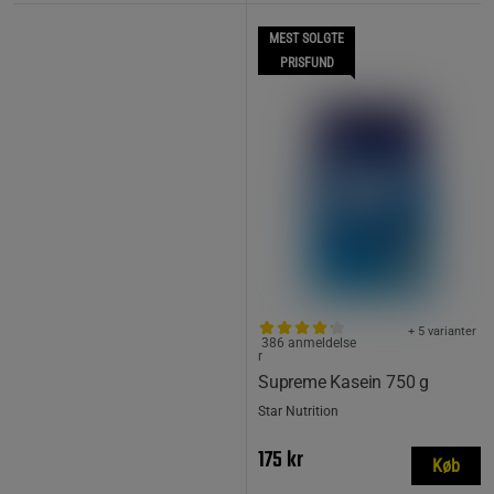
MEST SOLGTE
PRISFUND
+ 5 varianter
386 anmeldelse
r
Supreme Kasein 750 g
Star Nutrition
175 kr
Køb