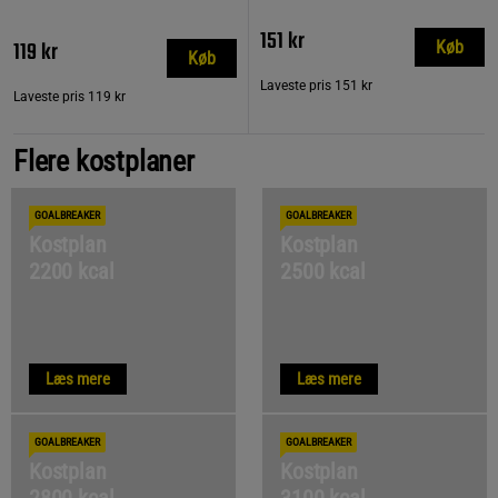
151 kr
119 kr
Køb
Køb
Laveste pris
151 kr
Laveste pris
119 kr
Flere kostplaner
GOALBREAKER
GOALBREAKER
Kostplan
Kostplan
2200 kcal
2500 kcal
Læs mere
Læs mere
GOALBREAKER
GOALBREAKER
Kostplan
Kostplan
2800 kcal
3100 kcal