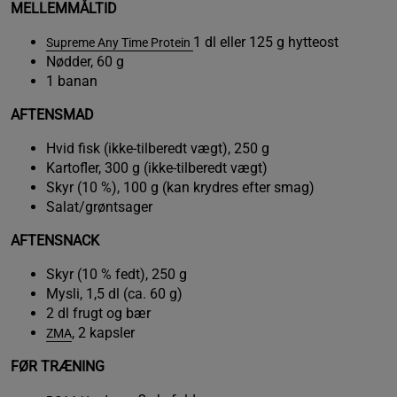
MELLEMMÅLTID
1 dl eller 125 g hytteost
Supreme Any Time Protein
Nødder, 60 g
1 banan
AFTENSMAD
Hvid fisk (ikke-tilberedt vægt), 250 g
Kartofler, 300 g (ikke-tilberedt vægt)
Skyr (10 %), 100 g (kan krydres efter smag)
Salat/grøntsager
AFTENSNACK
Skyr (10 % fedt), 250 g
Mysli, 1,5 dl (ca. 60 g)
2 dl frugt og bær
, 2 kapsler
ZMA
FØR TRÆNING