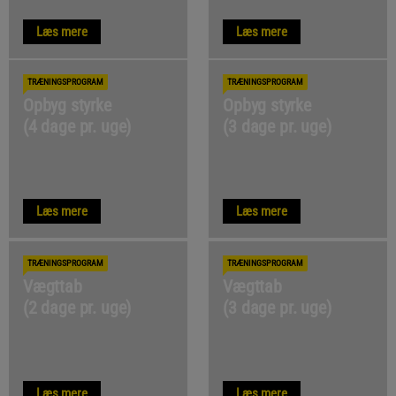
Læs mere
Læs mere
TRÆNINGSPROGRAM
TRÆNINGSPROGRAM
Opbyg styrke
Opbyg styrke
(4 dage pr. uge)
(3 dage pr. uge)
Læs mere
Læs mere
TRÆNINGSPROGRAM
TRÆNINGSPROGRAM
Vægttab
Vægttab
(2 dage pr. uge)
(3 dage pr. uge)
Læs mere
Læs mere