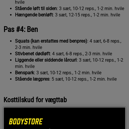
hvile
Stående løft til siden
: 3 sæt, 10-12 reps., 1-2 min. hvile
Hængende benløft
: 3 sæt, 12-15 reps., 1-2 min. hvile
Pas #4: Ben
Squats (kan erstattes med benpres)
: 4 sæt, 6-8 reps.,
2-3 min. hvile
Stivbenet dødløft
: 4 sæt, 6-8 reps., 2-3 min. hvile
Liggende eller siddende lårcurl
: 3 sæt, 10-12 reps., 1-2
min. hvile
Benspark
: 3 sæt, 10-12 reps., 1-2 min. hvile
Stående lægpres
: 5 sæt, 10-12 reps., 1-2 min. hvile
Kosttilskud for vægttab
PRISFUND
MEST SOLGTE
PRISFUND