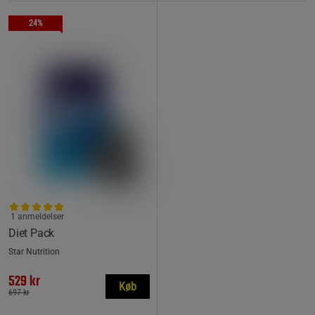
24%
1 anmeldelser
Diet Pack
Star Nutrition
529 kr
Køb
697 kr