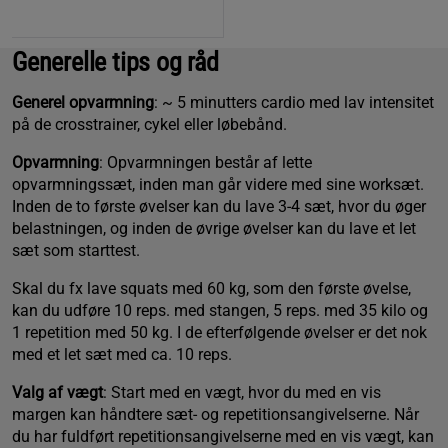
Generelle tips og råd
Generel opvarmning
: ~ 5 minutters cardio med lav intensitet
på de crosstrainer, cykel eller løbebånd.
Opvarmning
: Opvarmningen består af lette
opvarmningssæt, inden man går videre med sine worksæt.
Inden de to første øvelser kan du lave 3-4 sæt, hvor du øger
belastningen, og inden de øvrige øvelser kan du lave et let
sæt som starttest.
Skal du fx lave squats med 60 kg, som den første øvelse,
kan du udføre 10 reps. med stangen, 5 reps. med 35 kilo og
1 repetition med 50 kg. I de efterfølgende øvelser er det nok
med et let sæt med ca. 10 reps.
Valg af vægt
: Start med en vægt, hvor du med en vis
margen kan håndtere sæt- og repetitionsangivelserne. Når
du har fuldført repetitionsangivelserne med en vis vægt, kan