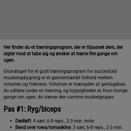
Her finder du et træningsprogram, der er tilpasset dem, der
sigter mod at tabe sig og ønsker at træne fire gange om
ugen.
Grundlaget for et godt træningsprogram for succesfuld
muskelopbygning er et gennemtænkt forhold mellem
volumen og frekvens. Volumen er mængden af gentagelser,
du udfører under en træning, og hyppigheden er, hvor mange
gange om ugen, du træner den samme muskelgruppe
Pas #1: Ryg/biceps
Dødløft
: 4 sæt, 6-8 reps., 2-3 min. hvile
Bend over rows/romaskine
: 3 sæt, 6-8 reps., 2-3 min.