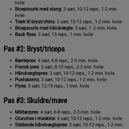
hvile
Bicepscurls med stang
: 3 sæt, 10-12 reps., 1-2 min.
hvile
Træk til bryst/chins
: 3 sæt, 10-12 reps., 1-2 min. hvile
Bicepscurls med håndvægte
: 3 sæt, 1 -2 min. hvile
Back flyes
: 3 sæt, 15 reps., 1 min. hvile
Pas #2: Bryst/triceps
Bænkpres
: 4 sæt, 6-8 reps., 2-3 min. hvile
Fransk pres
: 3 sæt, 8-10 reps., 2-3 min. hvile
Håndvægtspres
: 3 sæt, 10-12 reps., 1-2 min. hvile
Pushdowns
: 3 sæt, 10-12 reps., 1-2 min. hvile
Flyes
: 3 sæt, 12-15 reps., 1 min. hvile
Pas #3: Skuldre/mave
Militærpres
: 4 sæt, 6-8 reps., 2-3 min. hvile
Crunches i maskine
: 4 sæt, 10-12 reps., 1-2 min. hvile
Siddende håndvægtspres
: 3 sæt, 10-12 reps., 1-2 min.