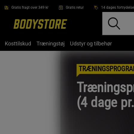
Gå direkte til hovedindholdet
Gratis fragt over 349 kr
Gratis retur
14 dages fortrydelse
Kosttilskud
Træningstøj
Udstyr og tilbehør
TRÆNINGSPROGRA
Træningsp
(4 dage pr