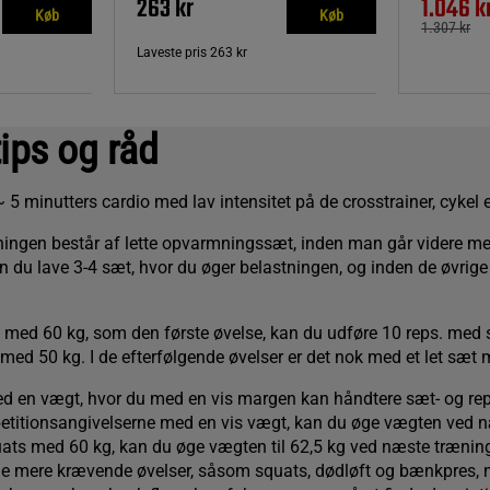
263 kr
1.046 k
Køb
Køb
1.307 kr
Laveste pris
263 kr
tips og råd
~ 5 minutters cardio med lav intensitet på de crosstrainer, cykel 
ingen består af lette opvarmningssæt, inden man går videre me
an du lave 3-4 sæt, hvor du øger belastningen, og inden de øvrige
s med 60 kg, som den første øvelse, kan du udføre 10 reps. med 
n med 50 kg. I de efterfølgende øvelser er det nok med et let sæt 
ed en vægt, hvor du med en vis margen kan håndtere sæt- og rep
epetitionsangivelserne med en vis vægt, kan du øge vægten ved 
quats med 60 kg, kan du øge vægten til 62,5 kg ved næste trænin
e mere krævende øvelser, såsom squats, dødløft og bænkpres, 