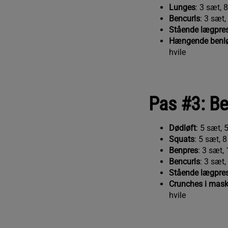
Lunges
: 3 sæt, 8
Bencurls
: 3 sæt,
Stående lægpre
Hængende benlø
hvile
Pas #3: Be
Dødløft
: 5 sæt, 
Squats
: 5 sæt, 8
Benpres
: 3 sæt, 
Bencurls
: 3 sæt,
Stående lægpre
Crunches i mask
hvile