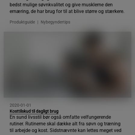
bedst mulige søvnkvalitet og give musklerne den
ernæring, de har brug for til at blive større og stærkere.
Produktguide
Nybegyndertips
2020-01-01
Kosttilskud til dagligt brug
En sund livsstil bør også omfatte velfungerende
rutiner. Rutinerne skal dække alt fra søvn og træning
til arbejde og kost. Sidstnævnte kan lettes meget ved