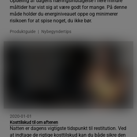
Opdeling af dagens næringsindtagelse i flere mindre
måltider har vist sig at være godt for mange. På denne
måde holder du energiniveauet oppe og minimerer
risikoen for at spise noget, du ikke bør.
Produktguide
Nybegyndertips
2020-01-01
Kosttilskud til om aftenen
Natten er dagens vigtigste tidspunkt til restitution. Ved
at indtage de rigtige kosttilskud kan du både sikre den