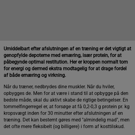
Umiddelbart efter afslutningen af en træning er det vigtigt at
genopfylde depoterne med ernæring, især protein, for at
påbegynde optimal restitution. Her er kroppen normalt tom
for energi og dermed ekstra modtagelig for at drage fordel
af både ernæring og virkning.
Når du træner, nedbrydes dine muskler. Når du hviler,
opbygges de. Men for at være i stand til at opbygge på den
bedste måde, skal du aktivt skabe de rigtige betingelser. En
tommelfingerregel er, at forsøge at få 0,2-0,3 g protein pr. kg
kropsvægt inden for 30 minutter efter afslutningen af en
træning. Det kan bestemt gøres med "almindelig mad", men
det ofte mere fleksibelt (og billigere) i form af kosttilskud.