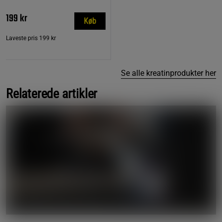
199 kr
Køb
Laveste pris
199 kr
Se alle kreatinprodukter her
Relaterede artikler