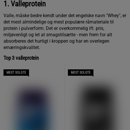
1. Valleprotein
Valle, måske bedre kendt under det engelske navn "Whey", er
det mest almindelige og mest populære råmateriale til
protein i pulverform. Det er overkommelig ift. pris,
miljøvenligt og let at smagstilsætte - men frem for alt
absorberes det hurtigt i kroppen og har en overlegen
ernæringskvalitet.
Top 3 valleprotein
MEST SOLGTE
MEST SOLGTE