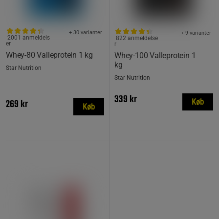
+ 30 varianter
+ 9 varianter
2001 anmeldels
822 anmeldelse
er
r
Whey-80 Valleprotein 1 kg
Whey-100 Valleprotein 1
kg
Star Nutrition
Star Nutrition
339 kr
269 kr
Køb
Køb