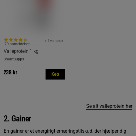
+ 4 varianter
79 anmeldelser
Valleprotein 1 kg
SmartSupps
239 kr
Køb
Se alt valleprotein her
2. Gainer
En gainer er et energirigt ernæringstilskud, der hjælper dig