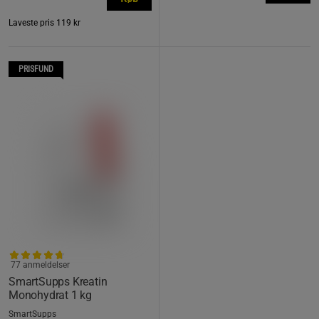
Laveste pris
119 kr
PRISFUND
77 anmeldelser
SmartSupps Kreatin
Monohydrat 1 kg
SmartSupps