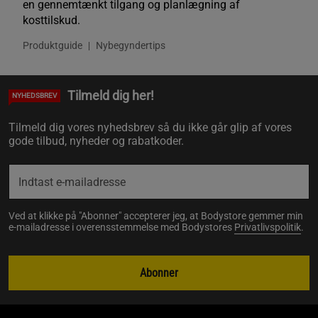
en gennemtænkt tilgang og planlægning af
kosttilskud.
Produktguide
Nybegyndertips
Tilmeld dig her!
NYHEDSBREV
Tilmeld dig vores nyhedsbrev så du ikke går glip af vores
gode tilbud, nyheder og rabatkoder.
Ved at klikke på "Abonner" accepterer jeg, at Bodystore gemmer min
e-mailadresse i overensstemmelse med Bodystores
Privatlivspolitik
.
Abonner