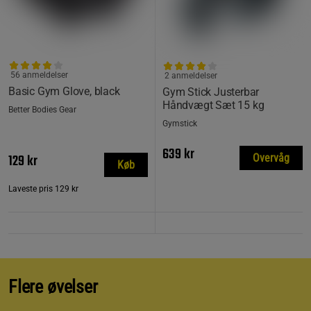
56 anmeldelser
2 anmeldelser
Basic Gym Glove, black
Gym Stick Justerbar
Håndvægt Sæt 15 kg
Better Bodies Gear
Gymstick
639 kr
129 kr
Overvåg
Køb
Laveste pris
129 kr
Flere øvelser