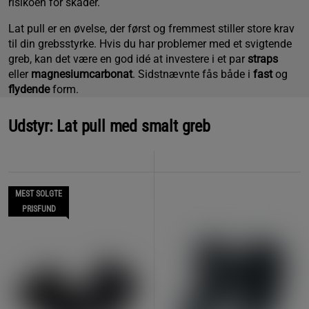
risikoen for skader.
Lat pull er en øvelse, der først og fremmest stiller store krav
til din grebsstyrke. Hvis du har problemer med et svigtende
greb, kan det være en god idé at investere i et par
straps
eller
magnesiumcarbonat
. Sidstnævnte fås både i
fast
og
flydende
form.
Udstyr: Lat pull med smalt greb
MEST SOLGTE
PRISFUND