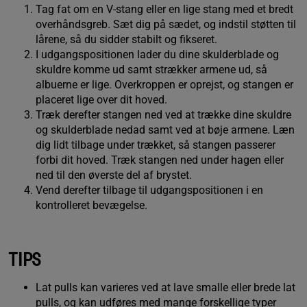
Tag fat om en V-stang eller en lige stang med et bredt
overhåndsgreb. Sæt dig på sædet, og indstil støtten til
lårene, så du sidder stabilt og fikseret.
I udgangspositionen lader du dine skulderblade og
skuldre komme ud samt strækker armene ud, så
albuerne er lige. Overkroppen er oprejst, og stangen er
placeret lige over dit hoved.
Træk derefter stangen ned ved at trække dine skuldre
og skulderblade nedad samt ved at bøje armene. Læn
dig lidt tilbage under trækket, så stangen passerer
forbi dit hoved. Træk stangen ned under hagen eller
ned til den øverste del af brystet.
Vend derefter tilbage til udgangspositionen i en
kontrolleret bevægelse.
TIPS
Lat pulls kan varieres ved at lave smalle eller brede lat
pulls, og kan udføres med mange forskellige typer