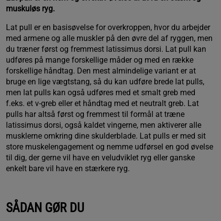
muskuløs ryg.
Lat pull er en basisøvelse for overkroppen, hvor du arbejder
med armene og alle muskler på den øvre del af ryggen, men
du træner først og fremmest latissimus dorsi. Lat pull kan
udføres på mange forskellige måder og med en række
forskellige håndtag. Den mest almindelige variant er at
bruge en lige vægtstang, så du kan udføre brede lat pulls,
men lat pulls kan også udføres med et smalt greb med
f.eks. et v-greb eller et håndtag med et neutralt greb. Lat
pulls har altså først og fremmest til formål at træne
latissimus dorsi, også kaldet vingerne, men aktiverer alle
musklerne omkring dine skulderblade. Lat pulls er med sit
store muskelengagement og nemme udførsel en god øvelse
til dig, der gerne vil have en veludviklet ryg eller ganske
enkelt bare vil have en stærkere ryg.
SÅDAN GØR DU