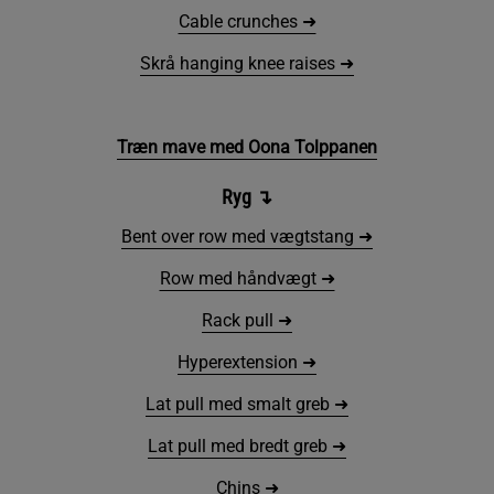
Cable crunches ➜
Skrå hanging knee raises ➜
Træn mave med Oona Tolppanen
Ryg
↴
Bent over row med vægtstang ➜
Row med håndvægt ➜
Rack pull ➜
Hyperextension ➜
Lat pull med smalt greb ➜
Lat pull med bredt greb ➜
Chins ➜