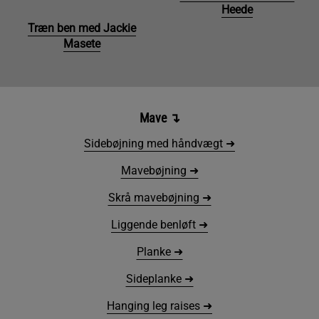
Heede
Træn ben med Jackie
Masete
Mave
↴
Sidebøjning med håndvægt ➜
Mavebøjning ➜
Skrå mavebøjning ➜
Liggende benløft ➜
Planke ➜
Sideplanke ➜
Hanging leg raises ➜