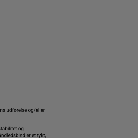
ns udførelse og/eller
tabilitet og
åndledsbind er et tykt,