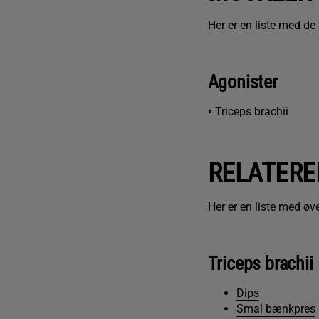
Her er en liste med de 
Agonister
▪ Triceps brachii
RELATERE
Her er en liste med ø
Triceps brachii
Dips
Smal bænkpres