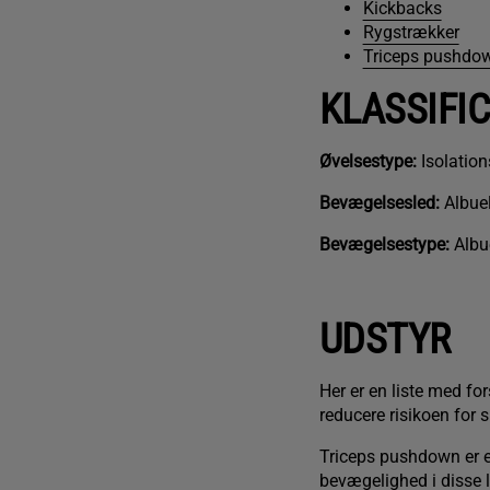
Kickbacks
Rygstrækker
Triceps pushdo
KLASSIFI
Øvelsestype:
Isolation
Bevægelsesled:
Albue
Bevægelsestype:
Albu
UDSTYR
Her er en liste med fo
reducere risikoen for s
Triceps pushdown er en
bevægelighed i disse 