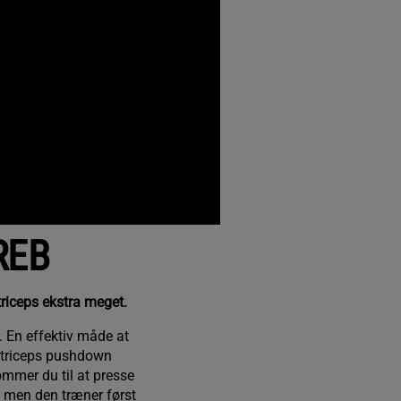
REB
triceps ekstra meget.
 En effektiv måde at
. triceps pushdown
mmer du til at presse
, men den træner først