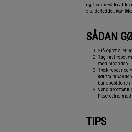
og fremmest to af tric
skulderleddet, kan ikke
SÅDAN G
Stå opret eller 
Tag fat i rebet 
mod hinanden.
Træk rebet ned 
lidt fra hinand
bundpositionen
Vend derefter ti
fikseret ind mo
TIPS