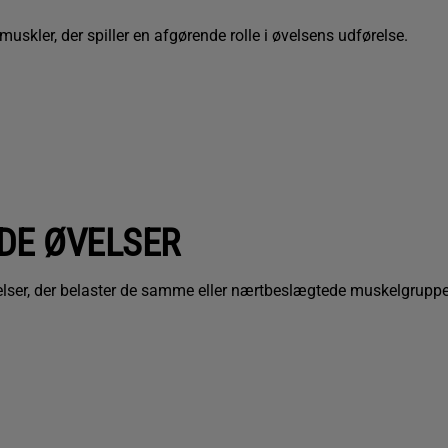
muskler, der spiller en afgørende rolle i øvelsens udførelse.
DE ØVELSER
velser, der belaster de samme eller nærtbeslægtede muskelgruppe