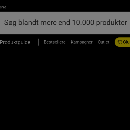
sret
Produktguide
Bestsellere
Kampagner
Outlet
💥 Clu