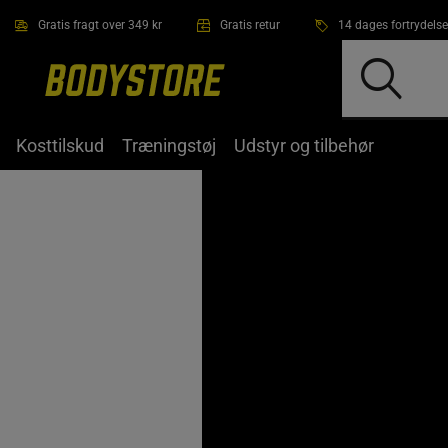
Gå direkte til hovedindholdet
Gratis fragt over 349 kr
Gratis retur
14 dages fortrydelse
Kosttilskud
Træningstøj
Udstyr og tilbehør