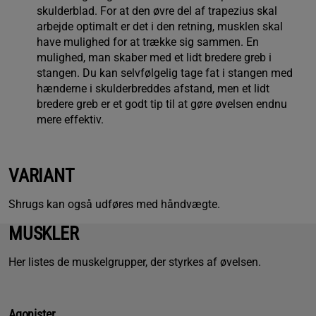
skulderblad. For at den øvre del af trapezius skal
arbejde optimalt er det i den retning, musklen skal
have mulighed for at trække sig sammen. En
mulighed, man skaber med et lidt bredere greb i
stangen. Du kan selvfølgelig tage fat i stangen med
hænderne i skulderbreddes afstand, men et lidt
bredere greb er et godt tip til at gøre øvelsen endnu
mere effektiv.
VARIANT
Shrugs kan også udføres med håndvægte.
MUSKLER
Her listes de muskelgrupper, der styrkes af øvelsen.
Agonister