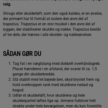
valg.
Shrugs eller skulderløft, som den også kaldes, er en øvelse,
der primært har til formål at isolere den øvre del af
trapezius. Trapezius er en stor muskel i den øvre del af
ryggen, der stabiliserer skuldre og nakke. Trapezius består
af tre dele, der trænes i alle skulder- og nakkeøvelser.
SÅDAN GØR DU
Tag fat i en vægtstang med dobbelt overhåndsgreb.
Placer hænderne i en afstand, der svarer til ca. 1,5
gange din skulderbredde.
Stå stabilt med let bøjede ben, skyd brystet frem og
hold overkroppen rank med skuldrene nedad og
bagud.
Udfør et skulderløft, hvor skuldrene og hele
skulderpartiet løftes lige op. Armene forbliver helt
strakte under hele bevægelsen, men du kan forestille