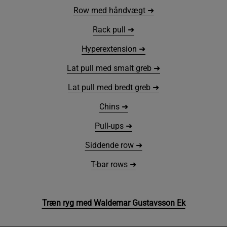
Row med håndvægt ➜
Rack pull ➜
Hyperextension ➜
Lat pull med smalt greb ➜
Lat pull med bredt greb ➜
Chins ➜
Pull-ups ➜
Siddende row ➜
T-bar rows ➜
Træn ryg med Waldemar Gustavsson Ek