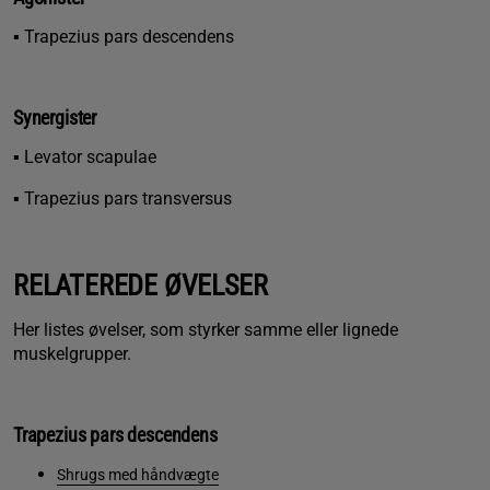
▪ Trapezius pars descendens
Synergister
▪ Levator scapulae
▪ Trapezius pars transversus
RELATEREDE ØVELSER
Her listes øvelser, som styrker samme eller lignede
muskelgrupper.
Trapezius pars descendens
Shrugs med håndvægte