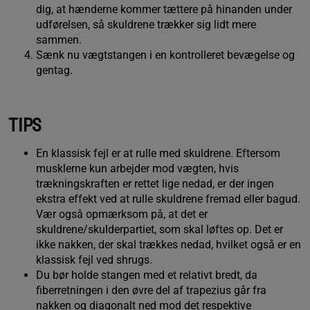
dig, at hænderne kommer tættere på hinanden under
udførelsen, så skuldrene trækker sig lidt mere
sammen.
Sænk nu vægtstangen i en kontrolleret bevægelse og
gentag.
TIPS
En klassisk fejl er at rulle med skuldrene. Eftersom
musklerne kun arbejder mod vægten, hvis
trækningskraften er rettet lige nedad, er der ingen
ekstra effekt ved at rulle skuldrene fremad eller bagud.
Vær også opmærksom på, at det er
skuldrene/skulderpartiet, som skal løftes op. Det er
ikke nakken, der skal trækkes nedad, hvilket også er en
klassisk fejl ved shrugs.
Du bør holde stangen med et relativt bredt, da
fiberretningen i den øvre del af trapezius går fra
nakken og diagonalt ned mod det respektive