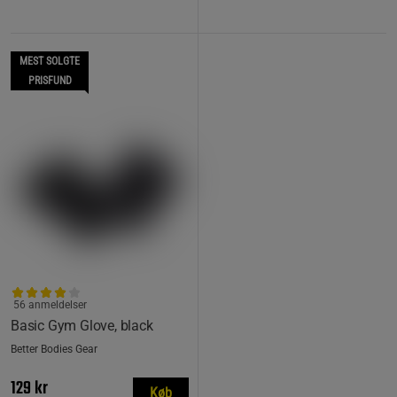
MEST SOLGTE
PRISFUND
56 anmeldelser
Basic Gym Glove, black
Better Bodies Gear
129 kr
Køb