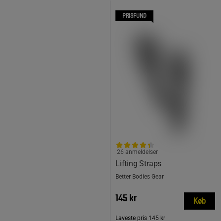
PRISFUND
26 anmeldelser
Lifting Straps
Better Bodies Gear
145 kr
Køb
Laveste pris
145 kr