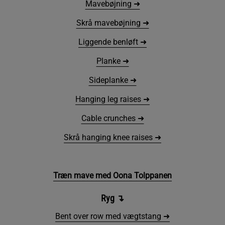
Mavebøjning ➜
Skrå mavebøjning ➜
Liggende benløft ➜
Planke ➜
Sideplanke ➜
Hanging leg raises ➜
Cable crunches ➜
Skrå hanging knee raises ➜
Træn mave med Oona Tolppanen
Ryg
↴
Bent over row med vægtstang ➜